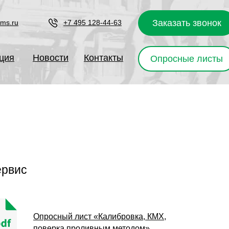
Заказать звонок
ems.ru
+7 495 128-44-63
ция
Новости
Контакты
Опросные листы
рвис
Опросный лист «Калибровка, КМХ,
поверка проливным методом»