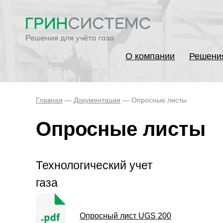
О компании
Решени
Главная
—
Документация
— Опросные листы
Опросные листы
Технологический учет
газа
Опросный лист UGS 200