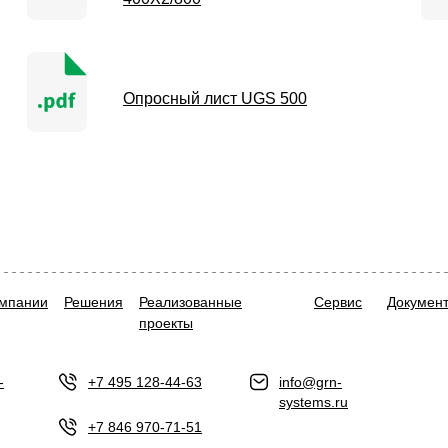
Опросный лист UGS 500
омпании
Решения
Реализованные
Сервис
Докумен
проекты
-
+7 495 128-44-63
info@grn-
systems.ru
+7 846 970-71-51